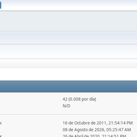
42 (0.008 por día)
N/D
:
16 de Octubre de 2011, 21:54:14 PM
08 de Agosto de 2026, 05:25:47 AM
o:
26 de Abril de 2020, 21:14:51 PM